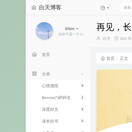
白天博客
再见，长
btioo
你并不是一个人~
博
发
白天
2021 年
主：
布
时
间：
首页
首页
正文
分类
心情感悟
8
Bonnieの碎碎念
1
深度好文
4
读本好书
0