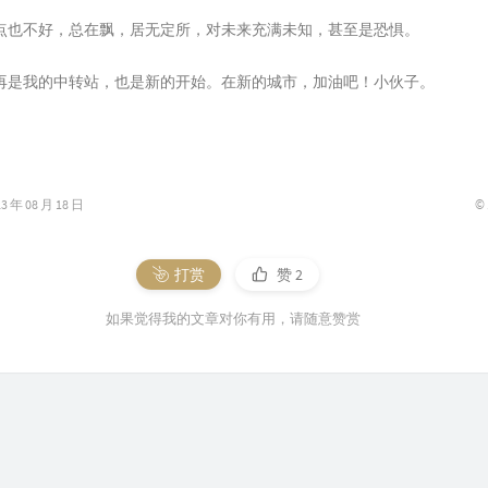
点也不好，总在飘，居无定所，对未来充满未知，甚至是恐惧。
再是我的中转站，也是新的开始。在新的城市，加油吧！小伙子。
©
年 08 月 18 日
打赏
赞
2
如果觉得我的文章对你有用，请随意赞赏