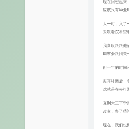
现在回想起来
应该只有毕业
大一时，入了
去敬老院看望
我喜欢跟跟他
周末会跟团去
但一年的时间
离开社团后，
戏就是在去打
直到大三下学
改变，多了些
现在，我们也