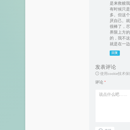
是来救赎我
有时候只是
多。但这个
厌自己。就
很棒了，尽
界限上方的
的，我不这
就是在一边
回复
发表评论
使用cookie
评论
*