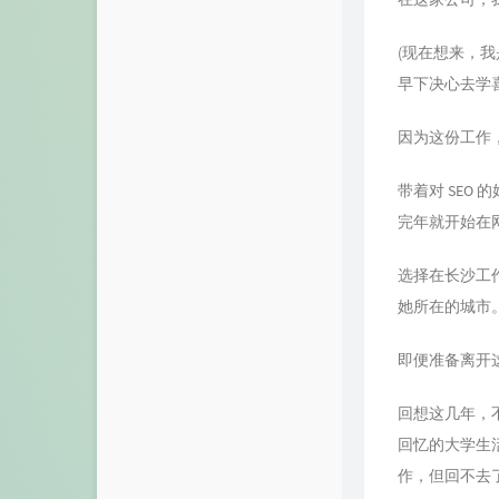
(现在想来，
早下决心去学
因为这份工作
带着对 SEO
完年就开始在
选择在长沙工
她所在的城市
即便准备离开
回想这几年，
回忆的大学生
作，但回不去