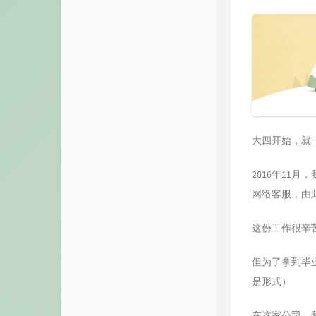
大四开始，就
2016年1
网络客服，由此
这份工作很辛
但为了拿到毕
是形式）
在这家公司，